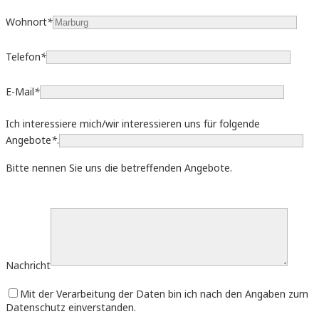
Wohnort
*
Telefon
*
E-Mail
*
Ich interessiere mich/wir interessieren uns für folgende
Angebote
*
.
Bitte nennen Sie uns die betreffenden Angebote.
Bitte
lasse
dieses
Feld
leer.
Nachricht
Mit der Verarbeitung der Daten bin ich nach den Angaben zum
Datenschutz einverstanden.