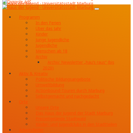
Programm
In den Ferien
Über das Jahr
Kinder
Junge Jugendliche
Jugendliche
Menschen ab 18
Archiv
Archiv: Newsletter „hau’s raus“ (bis
2020)
Aktiv & Kreativ
Politische Bildungsangebote
Umweltbildung
Actionbound-Touren durch Marburg
Selbstgemacht und nachgedacht
Orte
Unsere Orte
Das Haus der Jugend der Stadt Marburg
Freizeitgelände Stadtwald
Kinder- und Jugendclubs in den Stadtteilen
Arbeitsfelder