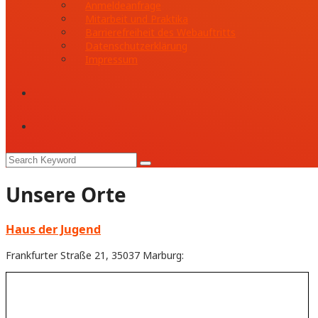
Anmeldeanfrage
Mitarbeit und Praktika
Barrierefreiheit des Webauftritts
Datenschutzerklärung
Impressum
Unsere Orte
Haus der Jugend
Frankfurter Straße 21, 35037 Marburg: