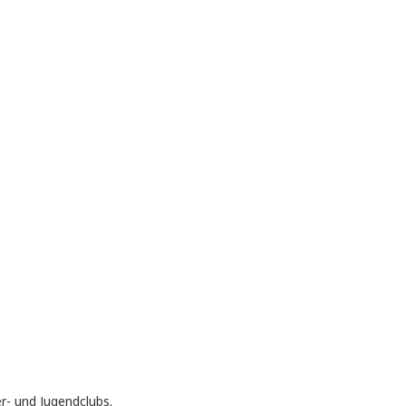
r- und Jugendclubs.