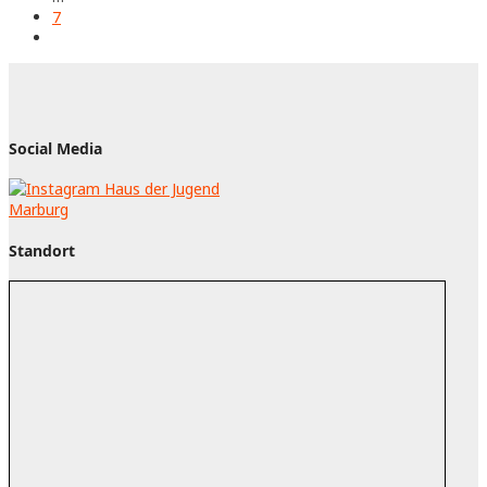
7
Social Media
Standort