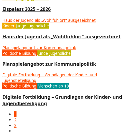
Eispalast 2025 – 2026
Haus der Jugend als „Wohlfühlort“ ausgezeichnet
Kinder
Junge Jugendliche
Haus der Jugend als „Wohlfühlort“ ausgezeichnet
Planspielangebot zur Kommunalpolitik
Politische Bildung
Junge Jugendliche
Planspielangebot zur Kommunalpolitik
Digitale Fortbildung – Grundlagen der Kinder- und
Jugendbeteiligung
Politische Bildung
Menschen ab 18
Digitale Fortbildung – Grundlagen der Kinder- und
Jugendbeteiligung
1
2
3
…