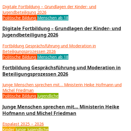
Digitale Fortbildung – Grundlagen der Kinder- und
Jugendbeteiligung 2026
Politische Bildung
Menschen ab 18
Digitale Fortbildung – Grundlagen der Kinder- und
Jugendbeteiligung 2026
Fortbildung Gesprächsführung und Moderation in
Beteiligungsprozessen 2026
Politische Bildung
Menschen ab 18
Fortbildung Gesprächsführung und Moderation in
Beteiligungsprozessen 2026
Junge Menschen sprechen mit… Ministerin Heike Hofmann und
Michel Friedman
Politische Bildung
Jugendliche
Junge Menschen sprechen mit… Ministerin Heike
Hofmann und Michel Friedman
Eispalast 2025 – 2026
Kinder
Junge Jugendliche