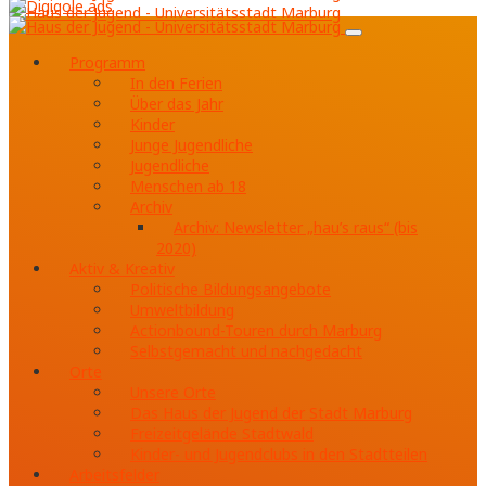
Programm
In den Ferien
Über das Jahr
Kinder
Junge Jugendliche
Jugendliche
Menschen ab 18
Archiv
Archiv: Newsletter „hau’s raus“ (bis
2020)
Aktiv & Kreativ
Politische Bildungsangebote
Umweltbildung
Actionbound-Touren durch Marburg
Selbstgemacht und nachgedacht
Orte
Unsere Orte
Das Haus der Jugend der Stadt Marburg
Freizeitgelände Stadtwald
Kinder- und Jugendclubs in den Stadtteilen
Arbeitsfelder