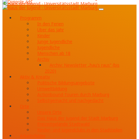
Programm
In den Ferien
Über das Jahr
Kinder
Junge Jugendliche
Jugendliche
Menschen ab 18
Archiv
Archiv: Newsletter „hau’s raus“ (bis
2020)
Aktiv & Kreativ
Politische Bildungsangebote
Umweltbildung
Actionbound-Touren durch Marburg
Selbstgemacht und nachgedacht
Orte
Unsere Orte
Das Haus der Jugend der Stadt Marburg
Freizeitgelände Stadtwald
Kinder- und Jugendclubs in den Stadtteilen
Arbeitsfelder