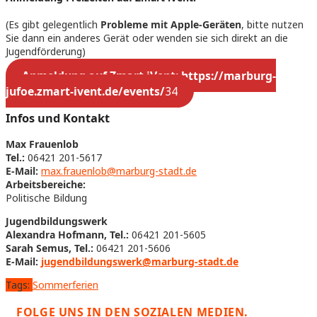
(Es gibt gelegentlich
Probleme mit Apple-Geräten
, bitte nutzen
Sie dann ein anderes Gerät oder wenden sie sich direkt an die
Jugendförderung)
Anmeldung auf Zmart iVent: https://marburg-
jufoe.zmart-ivent.de/events/
34
Infos und Kontakt
Max Frauenlob
Tel.:
06421 201-5617
E-Mail:
max.frauenlob@marburg-stadt.de
Arbeitsbereiche:
Politische Bildung
Jugendbildungswerk
Alexandra Hofmann, Tel.:
06421 201-5605
Sarah Semus, Tel.:
06421 201-5606
E-Mail:
jugendbildungswerk@marburg-stadt.de
Tags:
Sommerferien
FOLGE UNS IN DEN SOZIALEN MEDIEN.