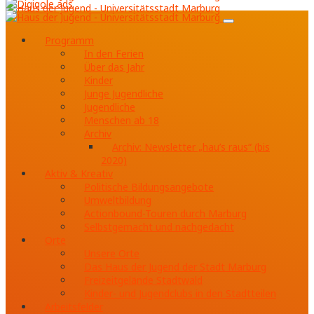
Programm
In den Ferien
Über das Jahr
Kinder
Junge Jugendliche
Jugendliche
Menschen ab 18
Archiv
Archiv: Newsletter „hau’s raus“ (bis
2020)
Aktiv & Kreativ
Politische Bildungsangebote
Umweltbildung
Actionbound-Touren durch Marburg
Selbstgemacht und nachgedacht
Orte
Unsere Orte
Das Haus der Jugend der Stadt Marburg
Freizeitgelände Stadtwald
Kinder- und Jugendclubs in den Stadtteilen
Arbeitsfelder