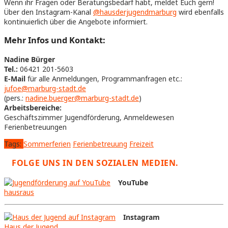
Wenn ihr Fragen oder Beratungsbedarf habt, meldet Euch gern!
Über den Instagram-Kanal
@hausderjugendmarburg
wird ebenfalls
kontinuierlich über die Angebote informiert.
Mehr Infos und Kontakt:
Nadine Bürger
Tel.:
06421 201-5603
E-Mail
für alle Anmeldungen, Programmanfragen etc.:
jufoe@marburg-stadt.de
(pers.:
nadine.buerger@marburg-stadt.de
)
Arbeitsbereiche:
Geschäftszimmer Jugendförderung, Anmeldewesen
Ferienbetreuungen
Tags:
Sommerferien
Ferienbetreuung
Freizeit
FOLGE UNS IN DEN SOZIALEN MEDIEN.
YouTube
hausraus
Instagram
Haus der Jugend