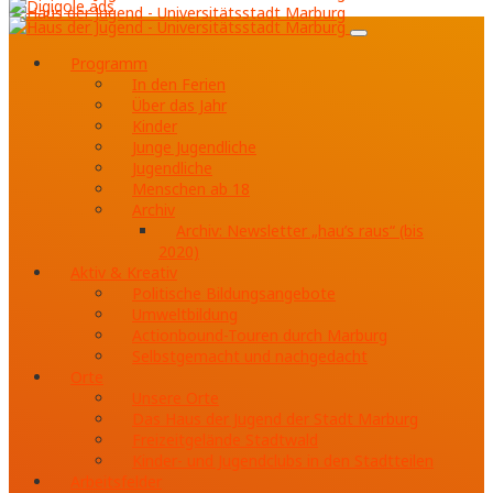
Programm
In den Ferien
Über das Jahr
Kinder
Junge Jugendliche
Jugendliche
Menschen ab 18
Archiv
Archiv: Newsletter „hau’s raus“ (bis
2020)
Aktiv & Kreativ
Politische Bildungsangebote
Umweltbildung
Actionbound-Touren durch Marburg
Selbstgemacht und nachgedacht
Orte
Unsere Orte
Das Haus der Jugend der Stadt Marburg
Freizeitgelände Stadtwald
Kinder- und Jugendclubs in den Stadtteilen
Arbeitsfelder