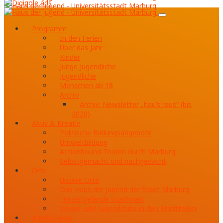
Programm
In den Ferien
Über das Jahr
Kinder
Junge Jugendliche
Jugendliche
Menschen ab 18
Archiv
Archiv: Newsletter „hau’s raus“ (bis
2020)
Aktiv & Kreativ
Politische Bildungsangebote
Umweltbildung
Actionbound-Touren durch Marburg
Selbstgemacht und nachgedacht
Orte
Unsere Orte
Das Haus der Jugend der Stadt Marburg
Freizeitgelände Stadtwald
Kinder- und Jugendclubs in den Stadtteilen
Arbeitsfelder