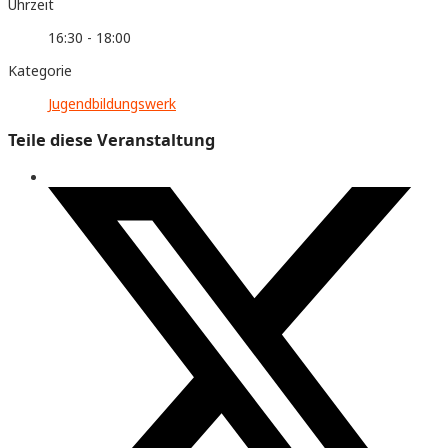
Uhrzeit
16:30 - 18:00
Kategorie
Jugendbildungswerk
Teile diese Veranstaltung