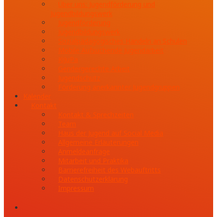
Über uns: Jugendförderung und
Jugendbildungswerk
Jugendförderung
Jugendbildungswerk
Sozialpädagogisches Handeln an Schulen
Mobile Aufsuchende Jugendarbeit
KiJuPa
Gendergerechte Arbeit
Jugendschutz
Förderung anerkannter Jugendgruppen
Kalender
Kontakt
Kontakt & Sprechzeiten
Team
Haus der Jugend auf Social Media
Allgemeine Erläuterungen
Anmeldeanfrage
Mitarbeit und Praktika
Barrierefreiheit des Webauftritts
Datenschutzerklärung
Impressum