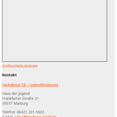
Größere Karte anzeigen
Kontakt
Fachdienst 56 – Jugendförderung
Haus der Jugend
Frankfurter Straße 21
35037
Marburg
Telefon:
06421 201-5603
E-Mail:
jufoe@marburg-stadt.de