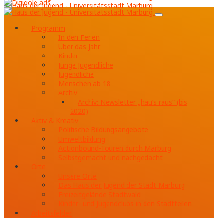
Programm
In den Ferien
Über das Jahr
Kinder
Junge Jugendliche
Jugendliche
Menschen ab 18
Archiv
Archiv: Newsletter „hau’s raus“ (bis
2020)
Aktiv & Kreativ
Politische Bildungsangebote
Umweltbildung
Actionbound-Touren durch Marburg
Selbstgemacht und nachgedacht
Orte
Unsere Orte
Das Haus der Jugend der Stadt Marburg
Freizeitgelände Stadtwald
Kinder- und Jugendclubs in den Stadtteilen
Arbeitsfelder