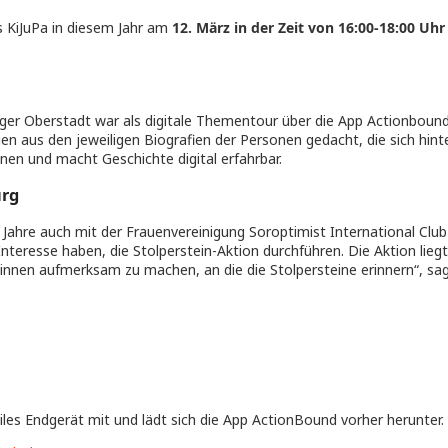
 KiJuPa in diesem Jahr am
12. März in der Zeit von 16:00-18:00 Uh
urger Oberstadt war als digitale Thementour über die App Actionboun
n aus den jeweiligen Biografien der Personen gedacht, die sich hin
nen und macht Geschichte digital erfahrbar.
urg
 Jahre auch mit der Frauenvereinigung Soroptimist International Club 
Interesse haben, die Stolperstein-Aktion durchführen. Die Aktion lieg
innen aufmerksam zu machen, an die die Stolpersteine erinnern“, sag
iles Endgerät mit und lädt sich die App ActionBound vorher herunter.