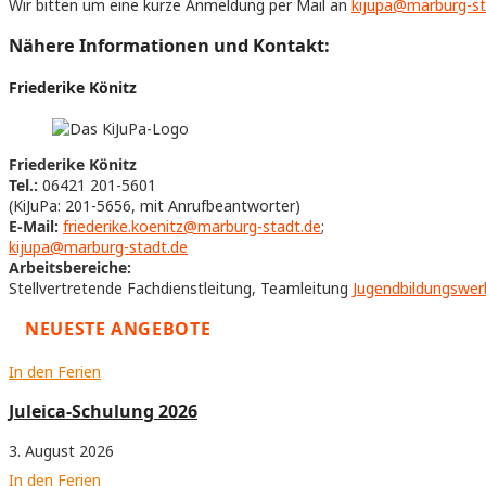
Wir bitten um eine kurze Anmeldung per Mail an
kijupa@marburg-st
Nähere Informationen und Kontakt:
Friederike Könitz
Friederike Könitz
Tel.:
06421 201-5601
(KiJuPa: 201-5656, mit Anrufbeantworter)
E-Mail:
friederike.koenitz@marburg-stadt.de
;
kijupa@marburg-stadt.de
Arbeitsbereiche:
Stellvertretende Fachdienstleitung, Teamleitung
Jugendbildungswer
NEUESTE ANGEBOTE
In den Ferien
Juleica-Schulung 2026
3. August 2026
In den Ferien