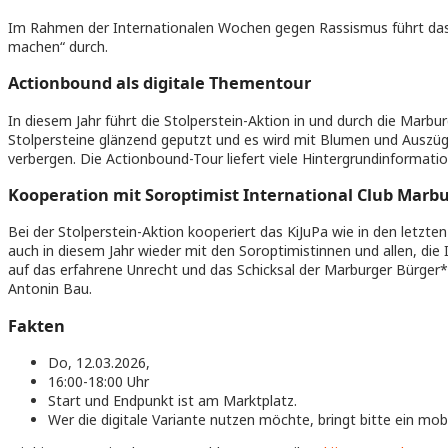
Im Rahmen der Internationalen Wochen gegen Rassismus führt das
machen“ durch.
Actionbound als digitale Thementour
In diesem Jahr führt die Stolperstein-Aktion in und durch die Marb
Stolpersteine glänzend geputzt und es wird mit Blumen und Auszüge
verbergen. Die Actionbound-Tour liefert viele Hintergrundinformatio
Kooperation mit Soroptimist International Club Marb
Bei der Stolperstein-Aktion kooperiert das KiJuPa wie in den letzten
auch in diesem Jahr wieder mit den Soroptimistinnen und allen, die 
auf das erfahrene Unrecht und das Schicksal der Marburger Bürger*
Antonin Bau.
Fakten
Do, 12.03.2026,
16:00-18:00 Uhr
Start und Endpunkt ist am Marktplatz.
Wer die digitale Variante nutzen möchte, bringt bitte ein mob