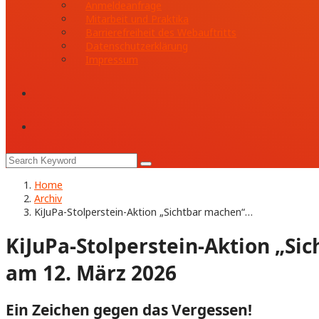
Anmeldeanfrage
Mitarbeit und Praktika
Barrierefreiheit des Webauftritts
Datenschutzerklärung
Impressum
Home
Archiv
KiJuPa-Stolperstein-Aktion „Sichtbar machen“…
KiJuPa-Stolperstein-Aktion „Si
am 12. März 2026
Ein Zeichen gegen das Vergessen!