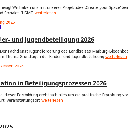
riesig! Wir haben uns mit unserer Projektidee ,Create your Space‘ 
und Soziales (HSMI)
weiterlesen
s
der- und Jugendbeteiligung 2026
hr Der Fachdienst Jugendförderung des Landkreises Marburg-Biedenko
 zum Thema Grundlagen der Kinder- und Jugendbeteiligung
weiterlesen
tion in Beteiligungsprozessen 2026
ei dieser Fortbildung dreht sich alles um die praktische Erprobung 
Ort: Veranstaltungsort
weiterlesen
 2025