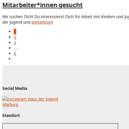
Mitarbeiter*innen gesucht
Wir suchen Dich! Du interessierst Dich für Arbeit mit Kindern und J
der Jugend und
weiterlesen
1
2
3
…
6
Social Media
Standort