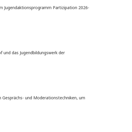
beim Jugendaktionsprogramm Partizipation 2026-
pf und das Jugendbildungswerk der
von Gesprächs- und Moderationstechniken, um