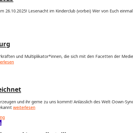
am 26.10.2025! Lesenacht im Kinderclub (vorbei) Wer von Euch einm
urg
rkräften und Multiplikator*innen, die sich mit den Facetten der Med
erlesen
eichnet
 überzeugen und ihr gerne zu uns kommt! Anlässlich des Welt-Down-S
bekannt
weiterlesen
s