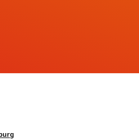
rburg