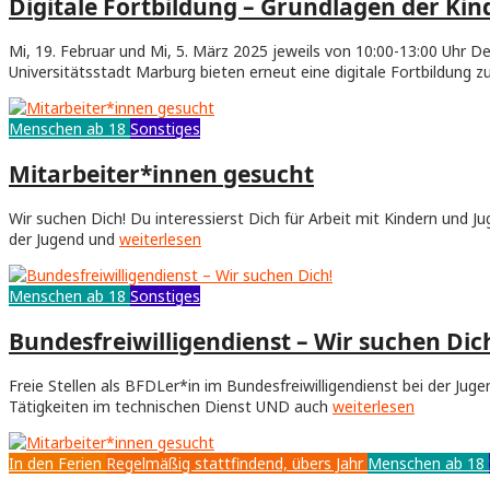
Digitale Fortbildung – Grundlagen der Kin
Mi, 19. Februar und Mi, 5. März 2025 jeweils von 10:00-13:00 Uhr
Universitätsstadt Marburg bieten erneut eine digitale Fortbildung
Menschen ab 18
Sonstiges
Mitarbeiter*innen gesucht
Wir suchen Dich! Du interessierst Dich für Arbeit mit Kindern und J
der Jugend und
weiterlesen
Menschen ab 18
Sonstiges
Bundesfreiwilligendienst – Wir suchen Dic
Freie Stellen als BFDLer*in im Bundes­freiwilligen­dienst bei der Ju
Tätigkeiten im technischen Dienst UND auch
weiterlesen
In den Ferien
Regelmäßig stattfindend, übers Jahr
Menschen ab 18