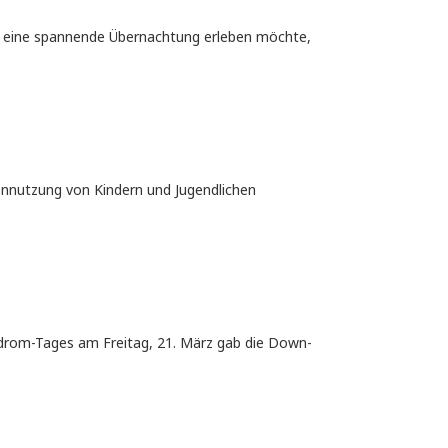
al eine spannende Übernachtung erleben möchte,
iennutzung von Kindern und Jugendlichen
yndrom-Tages am Freitag, 21. März gab die Down-