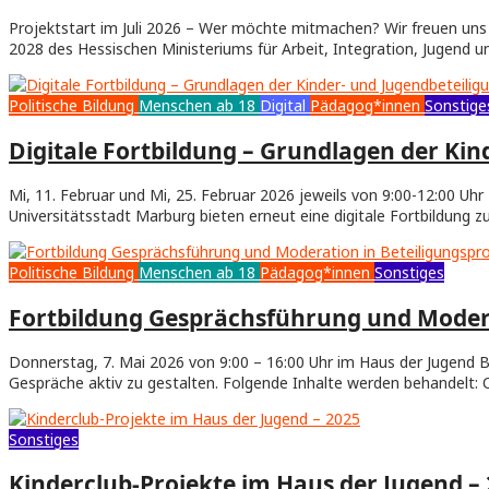
Projektstart im Juli 2026 – Wer möchte mitmachen? Wir freuen uns 
2028 des Hessischen Ministeriums für Arbeit, Integration, Jugend 
Politische Bildung
Menschen ab 18
Digital
Pädagog*innen
Sonstige
Digitale Fortbildung – Grundlagen der Kin
Mi, 11. Februar und Mi, 25. Februar 2026 jeweils von 9:00-12:00 U
Universitätsstadt Marburg bieten erneut eine digitale Fortbildung
Politische Bildung
Menschen ab 18
Pädagog*innen
Sonstiges
Fortbildung Gesprächsführung und Modera
Donnerstag, 7. Mai 2026 von 9:00 – 16:00 Uhr im Haus der Jugend B
Gespräche aktiv zu gestalten. Folgende Inhalte werden behandelt: 
Sonstiges
Kinderclub-Projekte im Haus der Jugend –