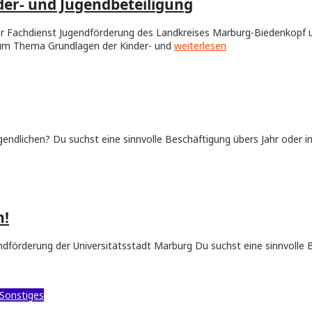
der- und Jugendbeteiligung
 Der Fachdienst Jugendförderung des Landkreises Marburg-Biedenkopf 
 zum Thema Grundlagen der Kinder- und
weiterlesen
ugendlichen? Du suchst eine sinnvolle Beschäftigung übers Jahr oder 
h!
gendförderung der Universitätsstadt Marburg Du suchst eine sinnvolle 
Sonstiges