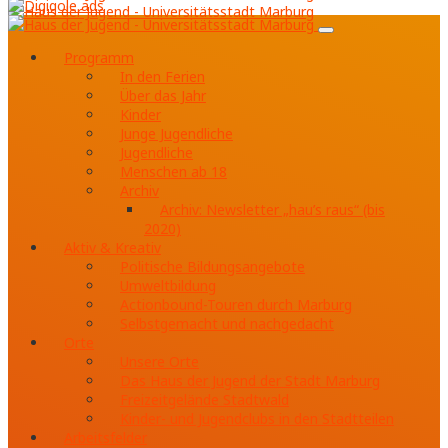
Programm
In den Ferien
Über das Jahr
Kinder
Junge Jugendliche
Jugendliche
Menschen ab 18
Archiv
Archiv: Newsletter „hau’s raus“ (bis
2020)
Aktiv & Kreativ
Politische Bildungsangebote
Umweltbildung
Actionbound-Touren durch Marburg
Selbstgemacht und nachgedacht
Orte
Unsere Orte
Das Haus der Jugend der Stadt Marburg
Freizeitgelände Stadtwald
Kinder- und Jugendclubs in den Stadtteilen
Arbeitsfelder