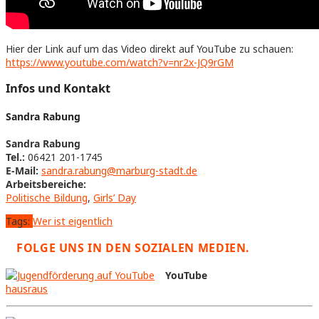
Hier der Link auf um das Video direkt auf YouTube zu schauen:
https://www.youtube.com/watch?v=nr2x-JQ9rGM
Infos und Kontakt
Sandra Rabung
Sandra Rabung
Tel.:
06421 201-1745
E-Mail:
sandra.rabung@marburg-stadt.de
Arbeitsbereiche:
Politische Bildung
,
Girls’ Day
Tags:
Wer ist eigentlich
FOLGE UNS IN DEN SOZIALEN MEDIEN.
YouTube
hausraus