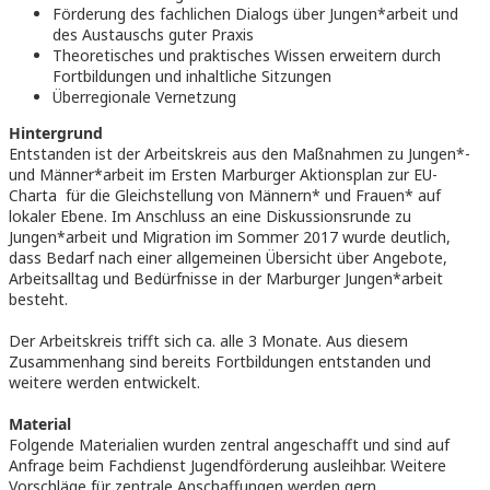
Förderung des fachlichen Dialogs über Jungen*arbeit und
des Austauschs guter Praxis
Theoretisches und praktisches Wissen erweitern durch
Fortbildungen und inhaltliche Sitzungen
Überregionale Vernetzung
Hintergrund
Entstanden ist der Arbeitskreis aus den Maßnahmen zu Jungen*-
und Männer*arbeit im Ersten Marburger Aktionsplan zur EU-
Charta für die Gleichstellung von Männern* und Frauen* auf
lokaler Ebene. Im Anschluss an eine Diskussionsrunde zu
Jungen*arbeit und Migration im Sommer 2017 wurde deutlich,
dass Bedarf nach einer allgemeinen Übersicht über Angebote,
Arbeitsalltag und Bedürfnisse in der Marburger Jungen*arbeit
besteht.
Der Arbeitskreis trifft sich ca. alle 3 Monate. Aus diesem
Zusammenhang sind bereits Fortbildungen entstanden und
weitere werden entwickelt.
Material
Folgende Materialien wurden zentral angeschafft und sind auf
Anfrage beim Fachdienst Jugendförderung ausleihbar. Weitere
Vorschläge für zentrale Anschaffungen werden gern