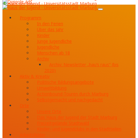
Programm
In den Ferien
Über das Jahr
Kinder
Junge Jugendliche
Jugendliche
Menschen ab 18
Archiv
Archiv: Newsletter „hau’s raus“ (bis
2020)
Aktiv & Kreativ
Politische Bildungsangebote
Umweltbildung
Actionbound-Touren durch Marburg
Selbstgemacht und nachgedacht
Orte
Unsere Orte
Das Haus der Jugend der Stadt Marburg
Freizeitgelände Stadtwald
Kinder- und Jugendclubs in den Stadtteilen
Arbeitsfelder