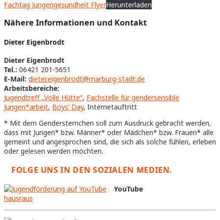
Fachtag Jungengesundheit Flyer
Herunterladen
Nähere Informationen und Kontakt
Dieter Eigenbrodt
Dieter Eigenbrodt
Tel.:
06421 201-5651
E-Mail:
dieter.eigenbrodt@marburg-stadt.de
Arbeitsbereiche:
Jugendtreff „Volle Hütte“
,
Fachstelle für gendersensible
Jungen*arbeit
,
Boys’ Day
, Internetauftritt
* Mit dem Gendersternchen soll zum Ausdruck gebracht werden,
dass mit Jungen* bzw. Männer* oder Mädchen* bzw. Frauen* alle
gemeint und angesprochen sind, die sich als solche fühlen, erleben
oder gelesen werden möchten.
FOLGE UNS IN DEN SOZIALEN MEDIEN.
YouTube
hausraus